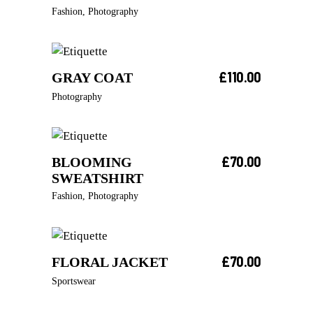
AJOUTER AU PANIER
Fashion
,
Photography
£
110.00
GRAY COAT
AJOUTER AU PANIER
Photography
£
70.00
BLOOMING
AJOUTER AU PANIER
SWEATSHIRT
Fashion
,
Photography
£
70.00
FLORAL JACKET
AJOUTER AU PANIER
Sportswear