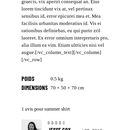
graecis, vix aperiri consequat an. Eius
lorem tincidunt vix at, vel pertinax
sensibus id, error epicurei mea et. Mea
facilisis urbanitas moderatius id. Vis ei
rationibus definiebas, eu qui purto zril
laoreet. Ex error omnium interpretaris pro,
alia illum ea vim. Etiam ultricies nisi vel
augue.[/vc_column_text][/vc_column]
[/vc_row]
POIDS
0.5 kg
DIMENSIONS
70 × 50 × 70 cm
1 avis pour
summer shirt
Note
4