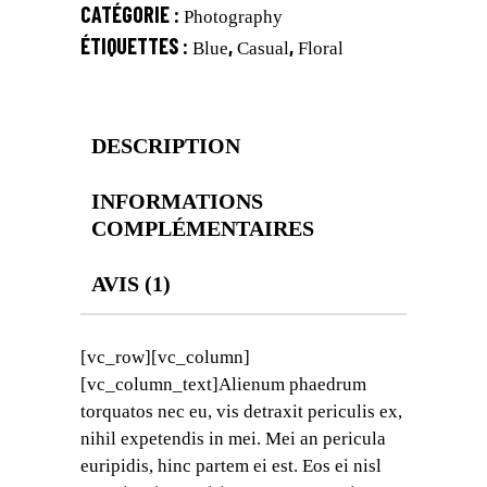
CATÉGORIE :
Photography
ÉTIQUETTES :
,
,
Blue
Casual
Floral
DESCRIPTION
INFORMATIONS
COMPLÉMENTAIRES
AVIS (1)
[vc_row][vc_column]
[vc_column_text]Alienum phaedrum
torquatos nec eu, vis detraxit periculis ex,
nihil expetendis in mei. Mei an pericula
euripidis, hinc partem ei est. Eos ei nisl