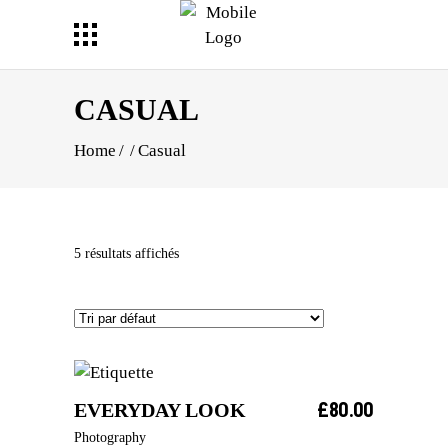
CASUAL
Home
/
/
Casual
5 résultats affichés
£
80.00
EVERYDAY LOOK
AJOUTER AU PANIER
Photography