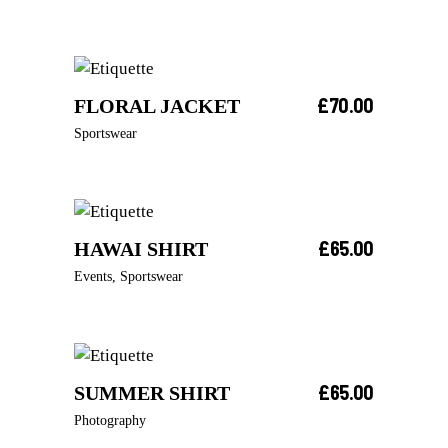
£
70.00
FLORAL JACKET
AJOUTER AU PANIER
Sportswear
£
65.00
HAWAI SHIRT
SOLD
LIRE LA SUITE
Events
,
Sportswear
£
65.00
SUMMER SHIRT
AJOUTER AU PANIER
Photography