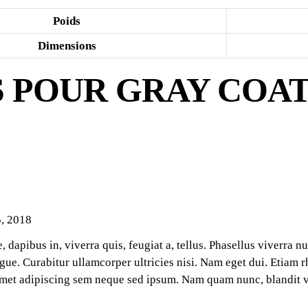
Poids
Dimensions
IS POUR
GRAY COA
, 2018
 dapibus in, viverra quis, feugiat a, tellus. Phasellus viverra 
 augue. Curabitur ullamcorper ultricies nisi. Nam eget dui. Eti
amet adipiscing sem neque sed ipsum. Nam quam nunc, blandit vel