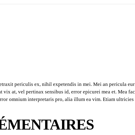
it periculis ex, nihil expetendis in mei. Mei an pericula euri
t vix at, vel pertinax sensibus id, error epicurei mea et. Mea fac
rror omnium interpretaris pro, alia illum ea vim. Etiam ultricies 
ÉMENTAIRES