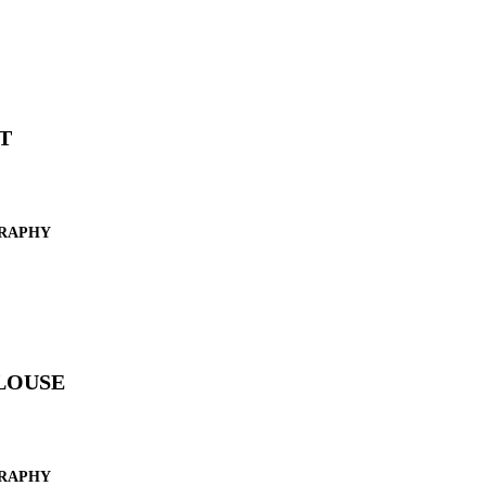
T
RAPHY
LOUSE
RAPHY