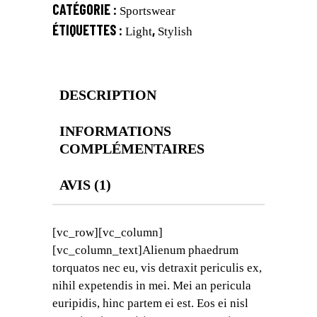
CATÉGORIE :
Sportswear
ÉTIQUETTES :
,
Light
Stylish
DESCRIPTION
INFORMATIONS
COMPLÉMENTAIRES
AVIS (1)
[vc_row][vc_column]
[vc_column_text]Alienum phaedrum
torquatos nec eu, vis detraxit periculis ex,
nihil expetendis in mei. Mei an pericula
euripidis, hinc partem ei est. Eos ei nisl