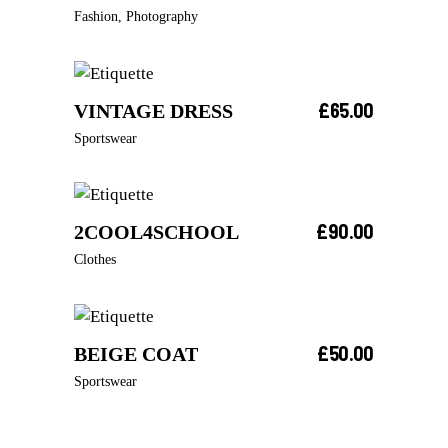
AJOUTER AU PANIER
Fashion
,
Photography
£
65.00
VINTAGE DRESS
AJOUTER AU PANIER
Sportswear
£
90.00
2COOL4SCHOOL
AJOUTER AU PANIER
Clothes
£
50.00
BEIGE COAT
AJOUTER AU PANIER
Sportswear