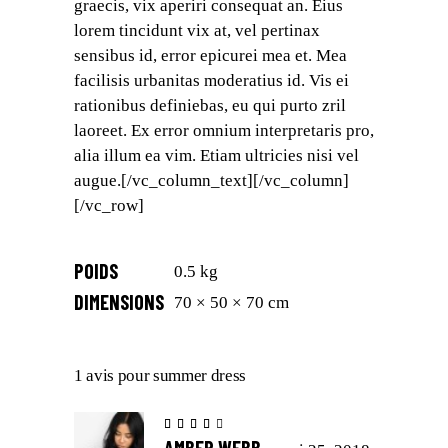
graecis, vix aperiri consequat an. Eius
lorem tincidunt vix at, vel pertinax
sensibus id, error epicurei mea et. Mea
facilisis urbanitas moderatius id. Vis ei
rationibus definiebas, eu qui purto zril
laoreet. Ex error omnium interpretaris pro,
alia illum ea vim. Etiam ultricies nisi vel
augue.[/vc_column_text][/vc_column]
[/vc_row]
POIDS
0.5 kg
DIMENSIONS
70 × 50 × 70 cm
1 avis pour
summer dress
Note
4