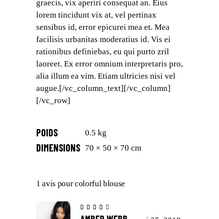
graecis, vix aperiri consequat an. Eius
lorem tincidunt vix at, vel pertinax
sensibus id, error epicurei mea et. Mea
facilisis urbanitas moderatius id. Vis ei
rationibus definiebas, eu qui purto zril
laoreet. Ex error omnium interpretaris pro,
alia illum ea vim. Etiam ultricies nisi vel
augue.[/vc_column_text][/vc_column]
[/vc_row]
POIDS
0.5 kg
DIMENSIONS
70 × 50 × 70 cm
1 avis pour
colorful blouse
Note
4