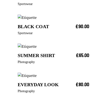
AJOUTER AU PANIER
Sportswear
£
90.00
BLACK COAT
AJOUTER AU PANIER
Sportswear
£
65.00
SUMMER SHIRT
AJOUTER AU PANIER
Photography
£
80.00
EVERYDAY LOOK
AJOUTER AU PANIER
Photography