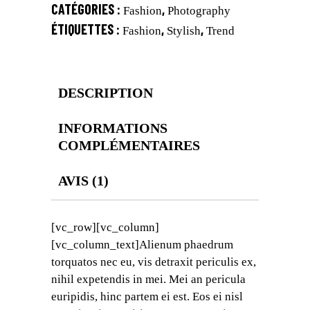
CATÉGORIES :
,
Fashion
Photography
ÉTIQUETTES :
,
,
Fashion
Stylish
Trend
DESCRIPTION
INFORMATIONS
COMPLÉMENTAIRES
AVIS (1)
[vc_row][vc_column]
[vc_column_text]Alienum phaedrum
torquatos nec eu, vis detraxit periculis ex,
nihil expetendis in mei. Mei an pericula
euripidis, hinc partem ei est. Eos ei nisl